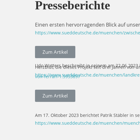
Presseberichte
Einen ersten hervorragenden Blick auf unser 
https://www.sueddeutsche.de/muenchen/zwischen
Zum Artikel
Udo Watters beschreibt in seinem am 22.06.2023 
Herzblut, die dieses Projekt seit drei Jahren von u
https://www.sueddeutsche.de/muenchen/landkrei
von-ferrari-1.5953897
Zum Artikel
Am 17. Oktober 2023 berichtet Patrik Stäbler in s
https://www.sueddeutsche.de/muenchen/muenche