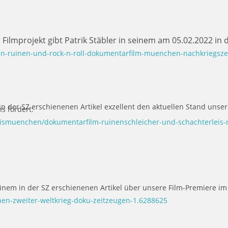
Filmprojekt gibt Patrik Stäbler in seinem am 05.02.2022 in d
-ruinen-und-rock-n-roll-dokumentarfilm-muenchen-nachkriegsze
in der SZ erschienenen Artikel exzellent den aktuellen Stand uns
ns fordert:
smuenchen/dokumentarfilm-ruinenschleicher-und-schachterleis-
einem in der SZ erschienenen Artikel über unsere Film-Premiere im
n-zweiter-weltkrieg-doku-zeitzeugen-1.6288625