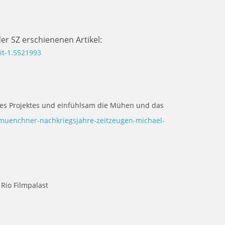
er SZ erschienenen Artikel:
it-1.5521993
eres Projektes und einfühlsam die Mühen und das
muenchner-nachkriegsjahre-zeitzeugen-michael-
 Rio Filmpalast