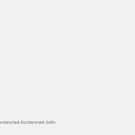
rstenried-Fürstenried-Solln