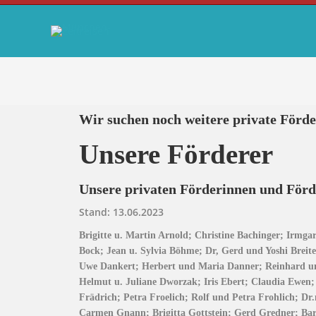
Wir suchen noch weitere private Förde
Unsere Förderer
Unsere privaten Förderinnen und Förd
Stand: 13.06.2023
Brigitte u. Martin Arnold; Christine Bachinger; Irmg
Bock; Jean u. Sylvia Böhme; Dr, Gerd und Yoshi Breit
Uwe Dankert; Herbert und Maria Danner; Reinhard un
Helmut u. Juliane Dworzak; Iris Ebert; Claudia Ewen; 
Frädrich; Petra Froelich; Rolf und Petra Frohlich; D
Carmen Gnann; Brigitta Gottstein; Gerd Gredner; Ba